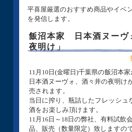
平喜屋厳選のおすすめ商品やイベ
を発信します。
飯沼本家 日本酒ヌーヴ
夜明け」
11月10日(金曜日)千葉県の飯沼本
日本酒ヌーヴォ、酒々井の夜明け
売されます。
当日に搾り、瓶詰したフレッシュ
酒をお楽しみ頂けます。
11月16日～18日の弊社、有料試飲
品、販売（数量限定）致しますの