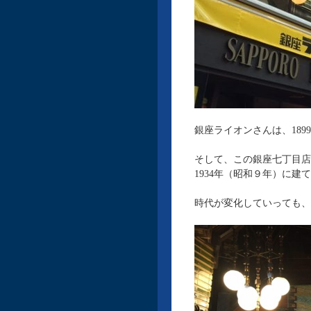
銀座ライオンさんは、18
そして、この銀座七丁目店
1934年（昭和９年）に
時代が変化していっても、