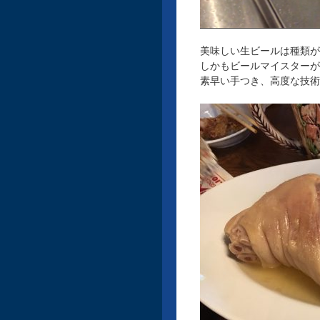
美味しい生ビールは種類が
しかもビールマイスターが
素早い手つき、高度な技術