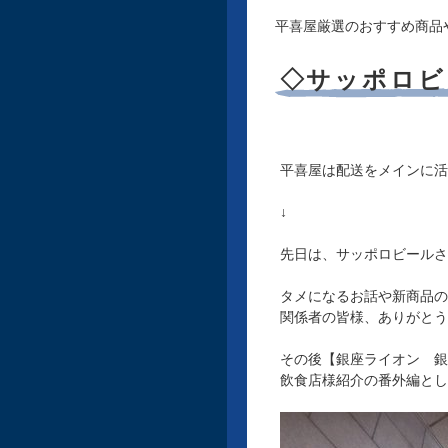
平喜屋厳選のおすすめ商品
◇サッポロビ
平喜屋は配送をメインに活
↓
先日は、サッポロビールさ
タメになるお話や新商品の
関係者の皆様、ありがとう
その後【銀座ライオン 銀
飲食店様紹介の番外編とし