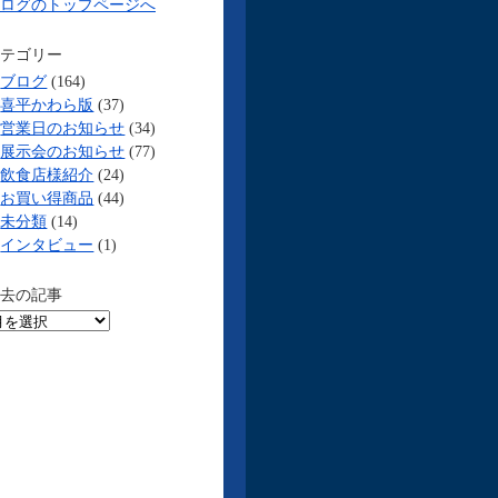
ログのトップページへ
テゴリー
ブログ
(164)
喜平かわら版
(37)
営業日のお知らせ
(34)
展示会のお知らせ
(77)
飲食店様紹介
(24)
お買い得商品
(44)
未分類
(14)
インタビュー
(1)
去の記事