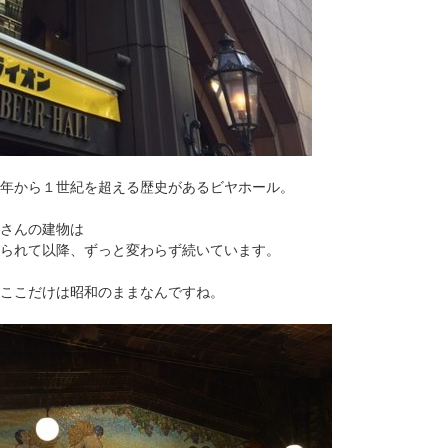
99年から１世紀を超える歴史があるビヤホール。
さんの建物は
建てられて以降、ずっと変わらず続いています。
ここだけは昭和のままなんですね。