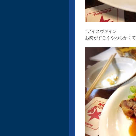
↑アイスヴァイン
お肉がすごくやわらかくて