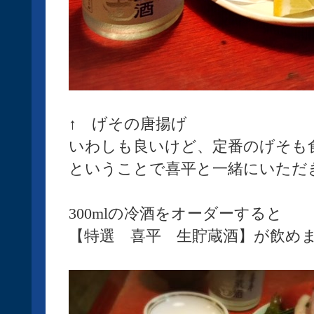
↑ げその唐揚げ
いわしも良いけど、定番のげそも
ということで喜平と一緒にいただ
300mlの冷酒をオーダーすると
【特選 喜平 生貯蔵酒】が飲め