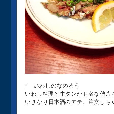
↑ いわしのなめろう
いわし料理と牛タンが有名な傳八
いきなり日本酒のアテ、注文しち