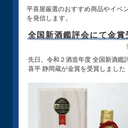
平喜屋厳選のおすすめ商品やイベ
を発信します。
全国新酒鑑評会にて金賞
先日、令和２酒造年度 全国新酒鑑
喜平 静岡蔵が金賞を受賞しました