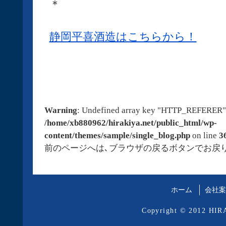
＊
静岡平喜酒造はこちらから！
Warning
: Undefined array key "HTTP_REFERER"
/home/xb880962/hirakiya.net/public_html/wp-
content/themes/sample/single_blog.php
on line
3
前のページへは､ブラウザの戻るボタンでお戻
ホーム
会社案
Copyright © 2012 HIRA