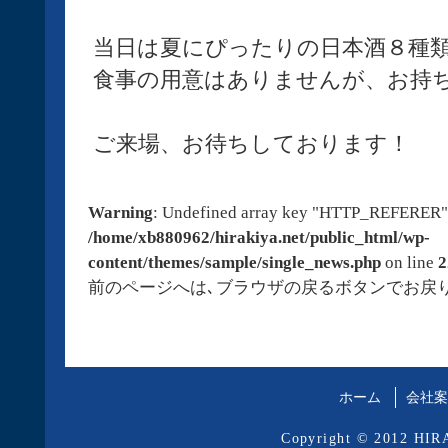
当日は夏にぴったりの日本酒８種
食事の用意はありませんが、お持
ご来場、お待ちしております！
Warning
: Undefined array key "HTTP_REFERER"
/home/xb880962/hirakiya.net/public_html/wp-
content/themes/sample/single_news.php
on line
2
前のページへは､ブラウザの戻るボタンでお戻
ホーム
会社案
Copyright © 2012 HIRA