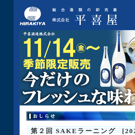
第２回 SAKEラーニング
2